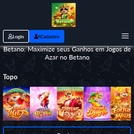
Login
Cadastro
Betano: Maximize seus Ganhos em Jogos de
Azar no Betano
Topo