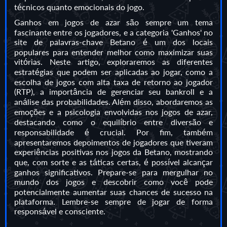
técnicos quanto emocionais do jogo.
Ganhos em jogos de azar são sempre um tema
fascinante entre os jogadores, e a categoria 'Ganhos' no
site de palavras-chave Betano é um dos locais
populares para entender melhor como maximizar suas
vitórias. Neste artigo, exploraremos as diferentes
estratégias que podem ser aplicadas ao jogar, como a
escolha de jogos com alta taxa de retorno ao jogador
(RTP), a importância de gerenciar seu bankroll e a
análise das probabilidades. Além disso, abordaremos as
emoções e a psicologia envolvidas nos jogos de azar,
destacando como o equilíbrio entre diversão e
responsabilidade é crucial. Por fim, também
apresentaremos depoimentos de jogadores que tiveram
experiências positivas nos jogos da Betano, mostrando
que, com sorte e as táticas certas, é possível alcançar
ganhos significativos. Prepare-se para mergulhar no
mundo dos jogos e descobrir como você pode
potencialmente aumentar suas chances de sucesso na
plataforma. Lembre-se sempre de jogar de forma
responsável e consciente.