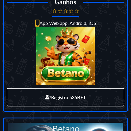
Ganhos
App Web app, Android, iOS
Registro 535BET