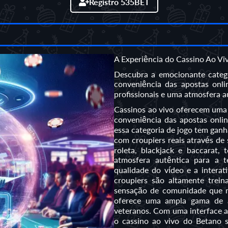
Registro 535BET
A Experiência do Cassino Ao Vi
Descubra a emocionante catego
conveniência das apostas onl
profissionais e uma atmosfera a
Cassinos ao vivo oferecem uma 
conveniência das apostas onli
essa categoria de jogo tem gan
com croupiers reais através de
roleta, blackjack e baccarat,
atmosfera autêntica para a t
qualidade do vídeo e a intera
croupiers são altamente trei
sensação de comunidade que 
oferece uma ampla gama de a
veteranos. Com uma interface a
o cassino ao vivo do Betano