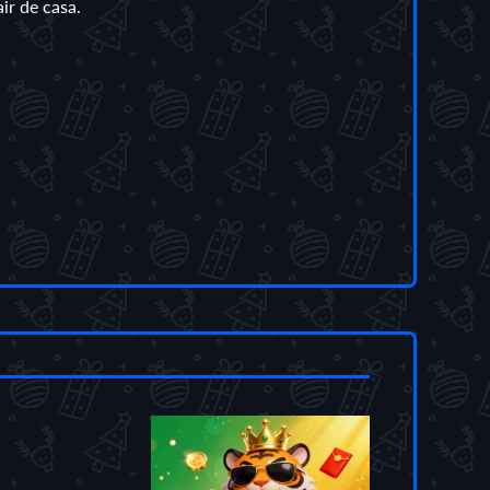
ir de casa.